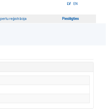
LV
EN
pertu reģistrācija
Pieslēgties