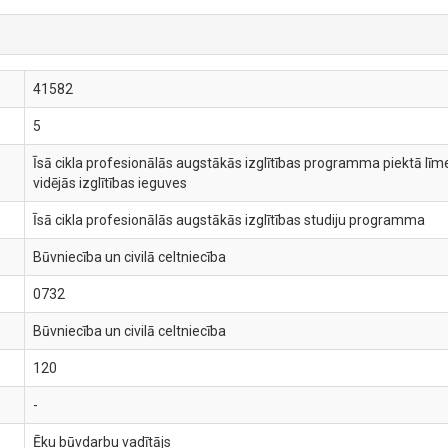
41582
5
Īsā cikla profesionālās augstākās izglītības programma piektā līme
vidējās izglītības ieguves
Īsā cikla profesionālās augstākās izglītības studiju programma
Būvniecība un civilā celtniecība
0732
Būvniecība un civilā celtniecība
120
-
Ēku būvdarbu vadītājs