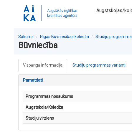
Augstskolas/kol
Sākums
Rīgas Būvniecības koledža
Studiju programma
Būvniecība
Vispārīgā informācija
Studiju programmas varianti
Pamatdati
Programmas nosaukums
Augstskola/Koledža
Studiju virziens