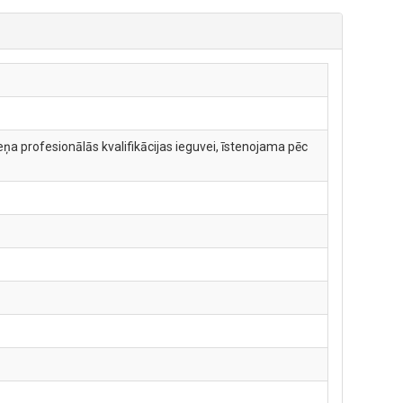
ņa profesionālās kvalifikācijas ieguvei, īstenojama pēc