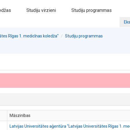
edžas
Studiju virzieni
Studiju programmas
Eks
tātes Rīgas 1. medicīnas koledža"
Studiju programmas
Māszinības
Latvijas Universitātes aģentūra "Latvijas Universitātes Rīgas 1. me