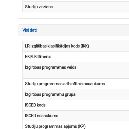
Studiju virziens
Visi dati
LR izglītības klasifikācijas kods (IKK)
EKI/LKI līmenis
Izglītības programmas veids
Studiju programmas saīsinātais nosaukums
Izglītības programmu grupa
ISCED kods
ISCED nosaukums
Studiju programmas apjoms (KP)