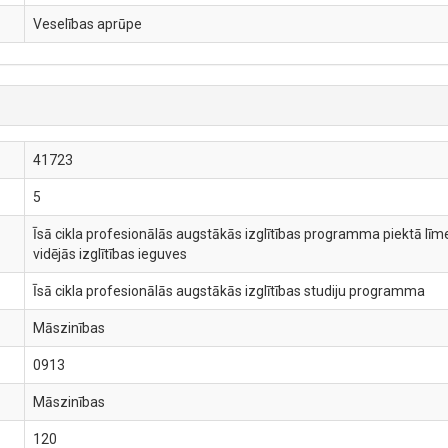
Veselības aprūpe
41723
5
Īsā cikla profesionālās augstākās izglītības programma piektā līme
vidējās izglītības ieguves
Īsā cikla profesionālās augstākās izglītības studiju programma
Māszinības
0913
Māszinības
120