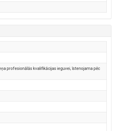
ņa profesionālās kvalifikācijas ieguvei, īstenojama pēc