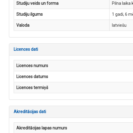
Studiju veids un forma
Pilna laika 
Studiju ilgums
1 gadi, 6 m
Valoda
latviešu
Licences dati
Licences numurs
Licences datums
Licences termiņš
Akreditācijas dati
Akreditācijas lapas numurs