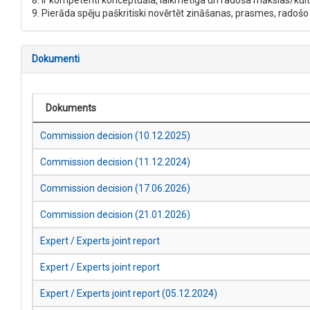
8. Ir kompetenti konceptuāla, laikmetīga un radoša mākslas/kult
9. Pierāda spēju paškritiski novērtēt zināšanas, prasmes, radoš
Dokumenti
Dokuments
Commission decision (10.12.2025)
Commission decision (11.12.2024)
Commission decision (17.06.2026)
Commission decision (21.01.2026)
Expert / Experts joint report
Expert / Experts joint report
Expert / Experts joint report (05.12.2024)