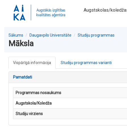
Augstskolas/koledža
Sākums
Daugavpils Universitāte
Studiju programmas
Māksla
Vispārīgā informācija
Studiju programmas varianti
Pamatdati
Programmas nosaukums
Augstskola/Koledža
Studiju virziens