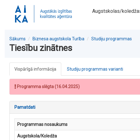
Augstskolas/koledža
Sākums
Biznesa augstskola Turība
Studiju programmas
Tiesību zinātnes
Vispārīgā informācija
Studiju programmas varianti
Programma slēgta (16.04.2025)
Pamatdati
Programmas nosaukums
Augstskola/Koledža