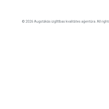
© 2026 Augstākās izglītības kvalitātes aģentūra. All right