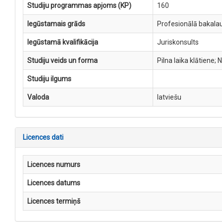
Studiju programmas apjoms (KP)
160
Iegūstamais grāds
Profesionālā bakalau
Iegūstamā kvalifikācija
Juriskonsults
Studiju veids un forma
Pilna laika klātiene; 
Studiju ilgums
Valoda
latviešu
Licences dati
Licences numurs
Licences datums
Licences termiņš