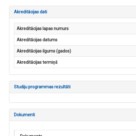
Akreditācijas dati
Akreditācijas lapas numurs
Akreditācijas datums
Akreditācijas ilgums (gados)
Akreditācijas termiņš
Studiju programmas rezultāti
Dokumenti