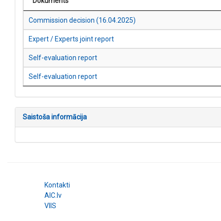
Dokuments
Commission decision (16.04.2025)
Expert / Experts joint report
Self-evaluation report
Self-evaluation report
Saistoša informācija
Kontakti
AIC.lv
VIIS