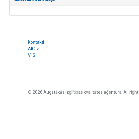
Kontakti
AIC.lv
VIIS
© 2026 Augstākās izglītības kvalitātes aģentūra. All right