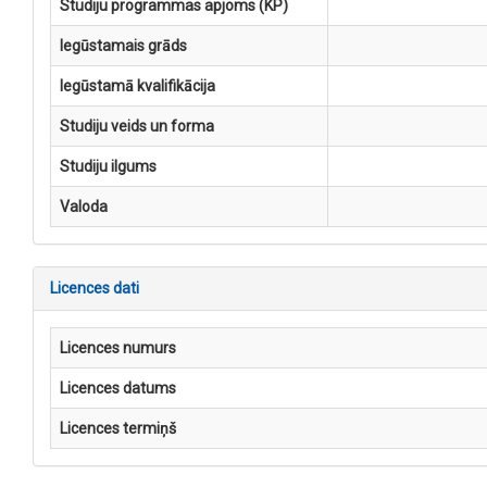
Studiju programmas apjoms (KP)
Iegūstamais grāds
Iegūstamā kvalifikācija
Studiju veids un forma
Studiju ilgums
Valoda
Licences dati
Licences numurs
Licences datums
Licences termiņš