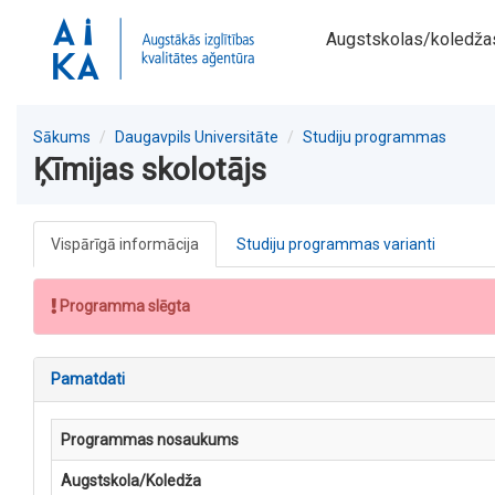
Augstskolas/koledža
Sākums
Daugavpils Universitāte
Studiju programmas
Ķīmijas skolotājs
Vispārīgā informācija
Studiju programmas varianti
Programma slēgta
Pamatdati
Programmas nosaukums
Augstskola/Koledža