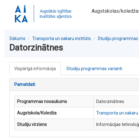
Augstskolas/koledža
Sākums
Transporta un sakaru institūts
Studiju programmas
Datorzinātnes
Vispārīgā informācija
Studiju programmas varianti
Pamatdati
Programmas nosaukums
Datorzinātnes
Augstskola/Koledža
Transporta un sakaru 
Studiju virziens
Informācijas tehnoloģ