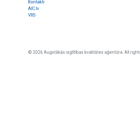
Kontakti
AIC.lv
VIIS
© 2026 Augstākās izglītības kvalitātes aģentūra. All right