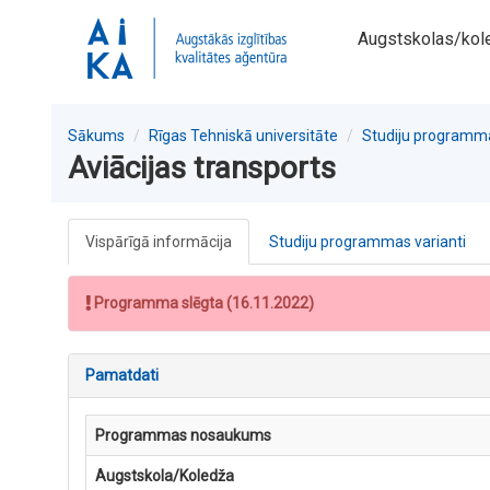
Augstskolas/kol
Sākums
Rīgas Tehniskā universitāte
Studiju programm
Aviācijas transports
Vispārīgā informācija
Studiju programmas varianti
Programma slēgta (16.11.2022)
Pamatdati
Programmas nosaukums
Augstskola/Koledža