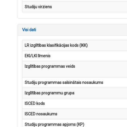
Studiju virziens
Visi dati
LR izglītības klasifikācijas kods (IKK)
EKI/LKI līmenis
Izglītības programmas veids
Studiju programmas saīsinātais nosaukums
Izglītības programmu grupa
ISCED kods
ISCED nosaukums
Studiju programmas apjoms (KP)