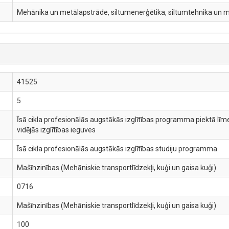
Mehānika un metālapstrāde, siltumenerģētika, siltumtehnika un 
41525
5
Īsā cikla profesionālās augstākās izglītības programma piektā līme
vidējās izglītības ieguves
Īsā cikla profesionālās augstākās izglītības studiju programma
Mašīnzinības (Mehāniskie transportlīdzekļi, kuģi un gaisa kuģi)
0716
Mašīnzinības (Mehāniskie transportlīdzekļi, kuģi un gaisa kuģi)
100