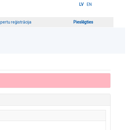
LV
EN
pertu reģistrācija
Pieslēgties