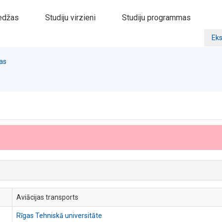
edžas
Studiju virzieni
Studiju programmas
Eks
as
Aviācijas transports
Rīgas Tehniskā universitāte