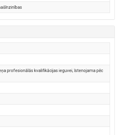
mašīnzinības
ņa profesionālās kvalifikācijas ieguvei, īstenojama pēc