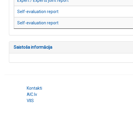
Expert / Experts joint report
Self-evaluation report
Self-evaluation report
Saistoša informācija
Kontakti
AIC.lv
VIIS