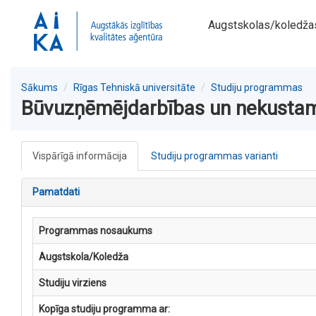
Augstskolas/koledža
Sākums
Rīgas Tehniskā universitāte
Studiju programmas
Būvuzņēmējdarbības un nekusta
Vispārīgā informācija
Studiju programmas varianti
Pamatdati
Programmas nosaukums
Augstskola/Koledža
Studiju virziens
Kopīga studiju programma ar: