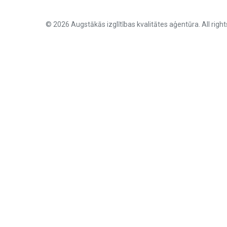
© 2026 Augstākās izglītības kvalitātes aģentūra. All right