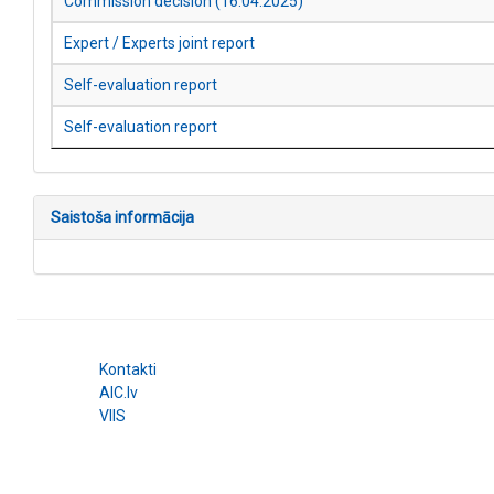
Commission decision (16.04.2025)
Expert / Experts joint report
Self-evaluation report
Self-evaluation report
Saistoša informācija
Kontakti
AIC.lv
VIIS