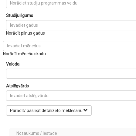
Studiju ilgums
Norādīt pilnus gadus
Norādīt mēnešu skaitu
Valoda
Atslēgvārds
Parādīt/ paslēpt detalizēto meklēšanu
Nosaukums / iestāde