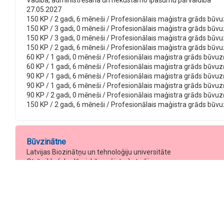
Vadība, administrēšana un nekustamo īpašumu pārvaldība
27.05.2027
150 KP / 2 gadi, 6 mēneši / Profesionālais maģistra grāds būvu
150 KP / 3 gadi, 0 mēneši / Profesionālais maģistra grāds būv
150 KP / 3 gadi, 0 mēneši / Profesionālais maģistra grāds bū
150 KP / 2 gadi, 6 mēneši / Profesionālais maģistra grāds bū
60 KP / 1 gadi, 0 mēneši / Profesionālais maģistra grāds būv
60 KP / 1 gadi, 6 mēneši / Profesionālais maģistra grāds būv
90 KP / 1 gadi, 6 mēneši / Profesionālais maģistra grāds būv
90 KP / 1 gadi, 6 mēneši / Profesionālais maģistra grāds būv
90 KP / 2 gadi, 0 mēneši / Profesionālais maģistra grāds būv
150 KP / 2 gadi, 6 mēneši / Profesionālais maģistra grāds bū
Būvzinātne
Latvijas Biozinātņu un tehnoloģiju universitāte
Otrā cikla (akadēmiskā maģistra) studiju programma
Arhitektūra un būvniecība
26.11.2022
Programma slēgta
80 KP / - / Inženierzinātņu maģistra grāds būvzinātnē / — / Pilna
80 KP / - / Inženierzinātņu maģistra grāds būvzinātnē / — / Nepil
80 KP / - / Inženierzinātņu maģistra grāds būvzinātnē / — / Nepi