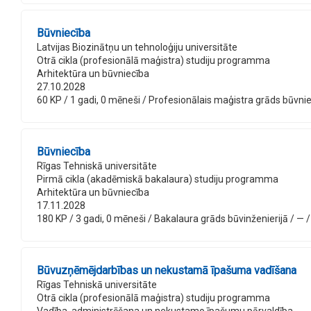
Būvniecība
Latvijas Biozinātņu un tehnoloģiju universitāte
Otrā cikla (profesionālā maģistra) studiju programma
Arhitektūra un būvniecība
27.10.2028
60 KP / 1 gadi, 0 mēneši / Profesionālais maģistra grāds būvniecīb
Būvniecība
Rīgas Tehniskā universitāte
Pirmā cikla (akadēmiskā bakalaura) studiju programma
Arhitektūra un būvniecība
17.11.2028
180 KP / 3 gadi, 0 mēneši / Bakalaura grāds būvinženierijā / — / 
Būvuzņēmējdarbības un nekustamā īpašuma vadīšana
Rīgas Tehniskā universitāte
Otrā cikla (profesionālā maģistra) studiju programma