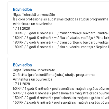
Būvniecība
Rīgas Tehniskā universitāte
Īsā cikla profesionālās augstākās izglītības studiju programma
Arhitektūra un būvniecība
17.11.2028
180 KP / 3 gadi, 0 mēneši / — / transportbūvju būvdarbu vadītājs 
180 KP / 3 gadi, 0 mēneši / — / ēku būvdarbu vadītājs / Pilna laik
180 KP / 3 gadi, 6 mēneši / — / transportbūvju būvdarbu vadītājs
180 KP / 3 gadi, 6 mēneši / — / ēku būvdarbu vadītājs / Nepilna l
Būvniecība
Rīgas Tehniskā universitāte
Otrā cikla (profesionālā maģistra) studiju programma
Arhitektūra un būvniecība
17.11.2028
60 KP / 1 gadi, 0 mēneši / profesionālais maģistra grāds būvniecī
60 KP / 1 gadi, 0 mēneši / profesionālais maģistra grāds būvniecī
150 KP / 2 gadi, 6 mēneši / profesionālais maģistra grāds būvniec
150 KP / 2 gadi, 6 mēneši / profesionālais maģistra grāds būvnie