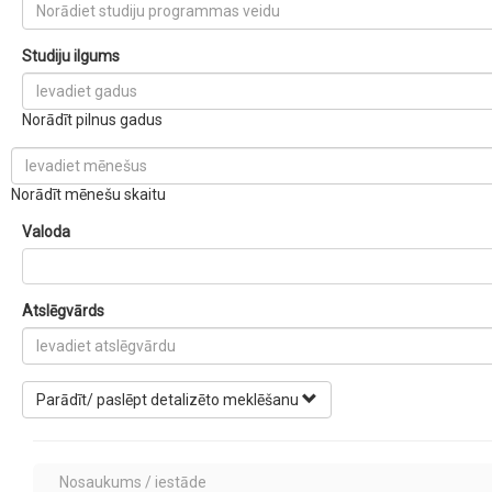
Studiju ilgums
Norādīt pilnus gadus
Norādīt mēnešu skaitu
Valoda
Atslēgvārds
Parādīt/ paslēpt detalizēto meklēšanu
Nosaukums / iestāde