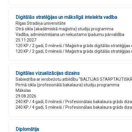
Digitālās stratēģijas un mākslīgā intelekta vadība
Rīgas Stradiņa universitāte
Otrā cikla (akadēmiskā maģistra) studiju programma
Vadība, administrēšana un nekustamo īpašumu pārvaldība
25.11.2027
120 KP / 2 gadi, 0 mēneši / Maģistra grāds digitālās stratēģijas u
120 KP / 2 gadi, 0 mēneši / Maģistra grāds digitālās stratēģijas 
Digitālas vizualizācijas dizains
Sabiedrība ar ierobežotu atbildību "BALTIJAS STARPTAUTIS
Pirmā cikla (profesionālā bakalaura) studiju programma
Mākslas
29.08.2026
240 KP / 4 gadi, 0 mēneši / Profesionālais bakalaura grāds dizai
240 KP / 4 gadi, 5 mēneši / Profesionālais bakalaura grāds dizai
Diplomātija