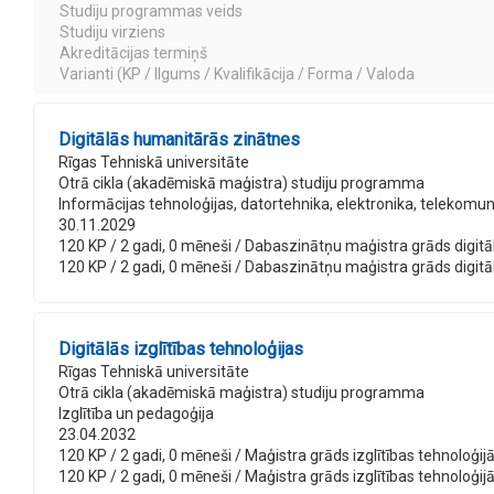
Studiju programmas veids
Studiju virziens
Akreditācijas termiņš
Varianti (KP / Ilgums / Kvalifikācija / Forma / Valoda
Digitālās humanitārās zinātnes
Rīgas Tehniskā universitāte
Otrā cikla (akadēmiskā maģistra) studiju programma
Informācijas tehnoloģijas, datortehnika, elektronika, telekomu
30.11.2029
120 KP / 2 gadi, 0 mēneši / Dabaszinātņu maģistra grāds digitāla
120 KP / 2 gadi, 0 mēneši / Dabaszinātņu maģistra grāds digitāla
Digitālās izglītības tehnoloģijas
Rīgas Tehniskā universitāte
Otrā cikla (akadēmiskā maģistra) studiju programma
Izglītība un pedagoģija
23.04.2032
120 KP / 2 gadi, 0 mēneši / Maģistra grāds izglītības tehnoloģijās 
120 KP / 2 gadi, 0 mēneši / Maģistra grāds izglītības tehnoloģijās 