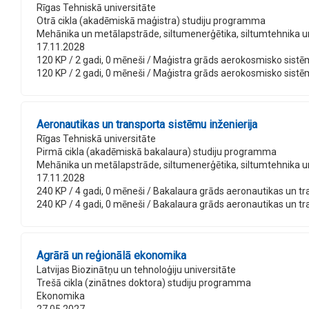
Rīgas Tehniskā universitāte
Otrā cikla (akadēmiskā maģistra) studiju programma
Mehānika un metālapstrāde, siltumenerģētika, siltumtehnika 
17.11.2028
120 KP / 2 gadi, 0 mēneši / Maģistra grāds aerokosmisko sistēmu i
120 KP / 2 gadi, 0 mēneši / Maģistra grāds aerokosmisko sistēmu i
Aeronautikas un transporta sistēmu inženierija
Rīgas Tehniskā universitāte
Pirmā cikla (akadēmiskā bakalaura) studiju programma
Mehānika un metālapstrāde, siltumenerģētika, siltumtehnika 
17.11.2028
240 KP / 4 gadi, 0 mēneši / Bakalaura grāds aeronautikas un trans
240 KP / 4 gadi, 0 mēneši / Bakalaura grāds aeronautikas un trans
Agrārā un reģionālā ekonomika
Latvijas Biozinātņu un tehnoloģiju universitāte
Trešā cikla (zinātnes doktora) studiju programma
Ekonomika