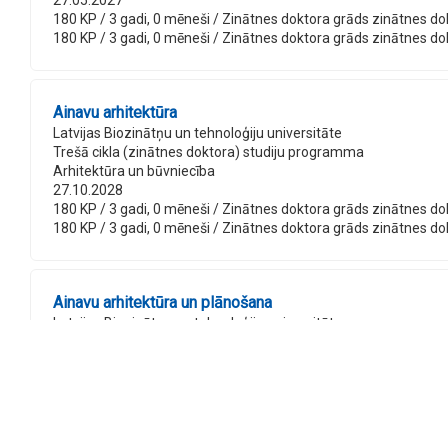
27.05.2027
180 KP / 3 gadi, 0 mēneši / Zinātnes doktora grāds zinātnes dokto
180 KP / 3 gadi, 0 mēneši / Zinātnes doktora grāds zinātnes dokto
Ainavu arhitektūra
Latvijas Biozinātņu un tehnoloģiju universitāte
Trešā cikla (zinātnes doktora) studiju programma
Arhitektūra un būvniecība
27.10.2028
180 KP / 3 gadi, 0 mēneši / Zinātnes doktora grāds zinātnes dokt
180 KP / 3 gadi, 0 mēneši / Zinātnes doktora grāds zinātnes dok
Ainavu arhitektūra un plānošana
Latvijas Biozinātņu un tehnoloģiju universitāte
Otrā cikla (profesionālā maģistra) studiju programma
Arhitektūra un būvniecība
27.10.2028
60 KP / 1 gadi, 0 mēneši / Profesionālais maģistra grāds ainavu ar
60 KP / 1 gadi, 0 mēneši / Profesionālais maģistra grāds ainavu a
120 KP / 2 gadi, 0 mēneši / Profesionālais maģistra grāds ainavu 