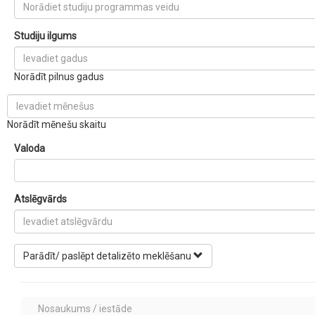
Studiju ilgums
Norādīt pilnus gadus
Norādīt mēnešu skaitu
Valoda
Atslēgvārds
Parādīt/ paslēpt detalizēto meklēšanu
Nosaukums / iestāde