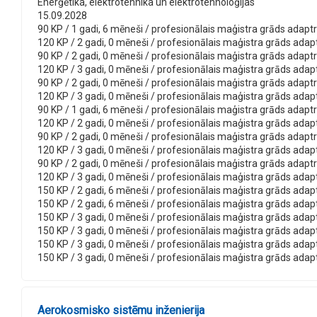
Enerģētika, elektrotehnika un elektrotehnoloģijas
15.09.2028
90 KP / 1 gadi, 6 mēneši / profesionālais maģistra grāds adaptron
120 KP / 2 gadi, 0 mēneši / profesionālais maģistra grāds adaptro
90 KP / 2 gadi, 0 mēneši / profesionālais maģistra grāds adaptro
120 KP / 3 gadi, 0 mēneši / profesionālais maģistra grāds adaptr
90 KP / 2 gadi, 0 mēneši / profesionālais maģistra grāds adaptro
120 KP / 3 gadi, 0 mēneši / profesionālais maģistra grāds adaptr
90 KP / 1 gadi, 6 mēneši / profesionālais maģistra grāds adaptro
120 KP / 2 gadi, 0 mēneši / profesionālais maģistra grāds adaptr
90 KP / 2 gadi, 0 mēneši / profesionālais maģistra grāds adaptro
120 KP / 3 gadi, 0 mēneši / profesionālais maģistra grāds adaptr
90 KP / 2 gadi, 0 mēneši / profesionālais maģistra grāds adaptro
120 KP / 3 gadi, 0 mēneši / profesionālais maģistra grāds adaptr
150 KP / 2 gadi, 6 mēneši / profesionālais maģistra grāds adaptro
150 KP / 2 gadi, 6 mēneši / profesionālais maģistra grāds adaptr
150 KP / 3 gadi, 0 mēneši / profesionālais maģistra grāds adaptr
150 KP / 3 gadi, 0 mēneši / profesionālais maģistra grāds adaptr
150 KP / 3 gadi, 0 mēneši / profesionālais maģistra grāds adaptr
150 KP / 3 gadi, 0 mēneši / profesionālais maģistra grāds adaptr
Aerokosmisko sistēmu inženierija