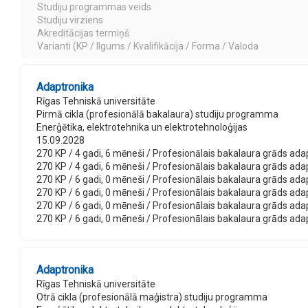
Studiju programmas veids
Studiju virziens
Akreditācijas termiņš
Varianti (KP / Ilgums / Kvalifikācija / Forma / Valoda
Adaptronika
Rīgas Tehniskā universitāte
Pirmā cikla (profesionālā bakalaura) studiju programma
Enerģētika, elektrotehnika un elektrotehnoloģijas
15.09.2028
270 KP / 4 gadi, 6 mēneši / Profesionālais bakalaura grāds adaptr
270 KP / 4 gadi, 6 mēneši / Profesionālais bakalaura grāds adaptr
270 KP / 6 gadi, 0 mēneši / Profesionālais bakalaura grāds adapt
270 KP / 6 gadi, 0 mēneši / Profesionālais bakalaura grāds adapt
270 KP / 6 gadi, 0 mēneši / Profesionālais bakalaura grāds adaptr
270 KP / 6 gadi, 0 mēneši / Profesionālais bakalaura grāds adapt
Adaptronika
Rīgas Tehniskā universitāte
Otrā cikla (profesionālā maģistra) studiju programma