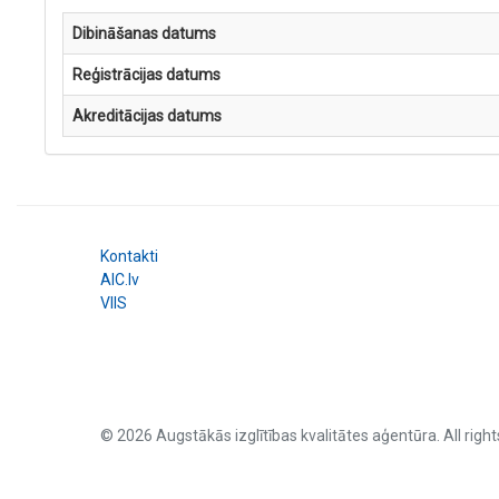
Dibināšanas datums
Reģistrācijas datums
Akreditācijas datums
Kontakti
AIC.lv
VIIS
© 2026 Augstākās izglītības kvalitātes aģentūra. All right