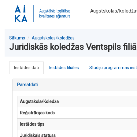
Augstskolas/koledža
Sākums
Augstskolas/koledžas
Juridiskās koledžas Ventspils filiā
Iestādes dati
Iestādes filiāles
Studiju programmas ies
Pamatdati
Augstskola/Koledža
Reģistrācijas kods
Iestādes tips
Juridiskais statuss