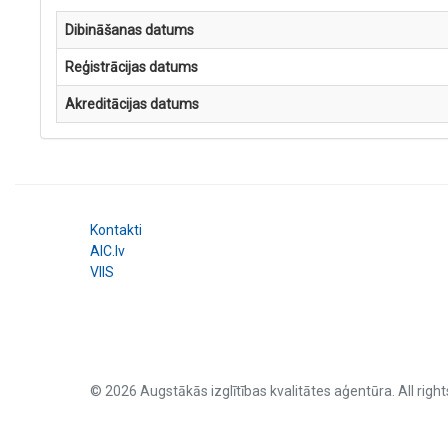
Dibināšanas datums
Reģistrācijas datums
Akreditācijas datums
Kontakti
AIC.lv
VIIS
© 2026 Augstākās izglītības kvalitātes aģentūra. All right