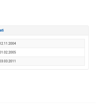
ati
12.11.2004
01.02.2005
03.03.2011