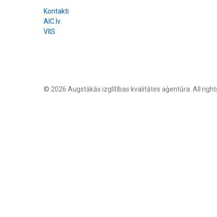
Kontakti
AIC.lv
VIIS
© 2026 Augstākās izglītības kvalitātes aģentūra. All right