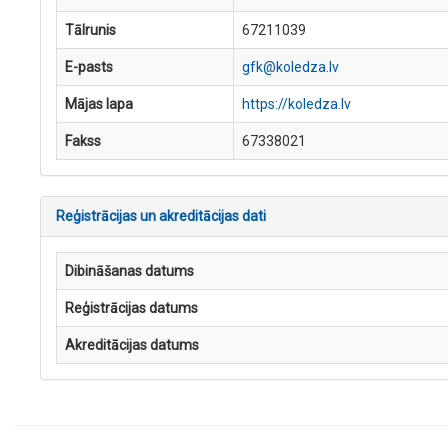
Tālrunis
67211039
E-pasts
gfk@koledza.lv
Mājas lapa
https://koledza.lv
Fakss
67338021
Reģistrācijas un akreditācijas dati
Dibināšanas datums
Reģistrācijas datums
Akreditācijas datums