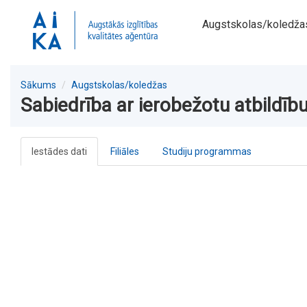
Augstskolas/koledža
Sākums
Augstskolas/koledžas
Sabiedrība ar ierobežotu atbildīb
Iestādes dati
Filiāles
Studiju programmas