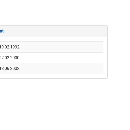
ati
19.02.1992
02.02.2000
13.06.2002