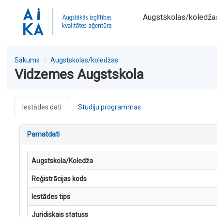
Augstskolas/koledža
Sākums
Augstskolas/koledžas
Vidzemes Augstskola
Iestādes dati
Studiju programmas
Pamatdati
Augstskola/Koledža
Reģistrācijas kods
Iestādes tips
Juridiskais statuss