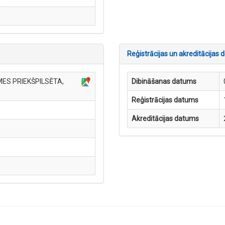
Reģistrācijas un akreditācijas d
MES PRIEKŠPILSĒTA,
Dibināšanas datums
Reģistrācijas datums
Akreditācijas datums