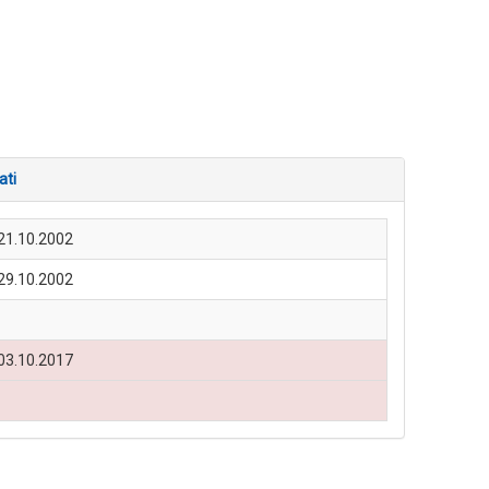
ati
21.10.2002
29.10.2002
03.10.2017