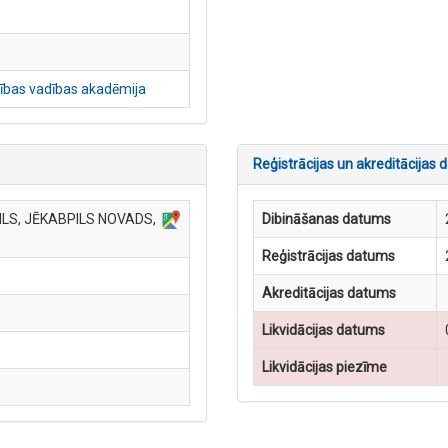
tības vadības akadēmija
Reģistrācijas un akreditācijas d
ILS, JĒKABPILS NOVADS,
Dibināšanas datums
Reģistrācijas datums
Akreditācijas datums
Likvidācijas datums
Likvidācijas piezīme