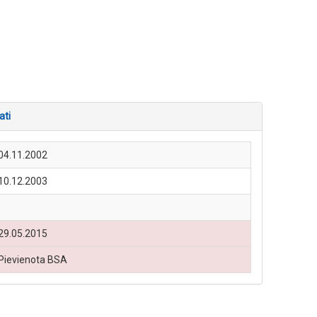
ati
04.11.2002
10.12.2003
29.05.2015
Pievienota BSA