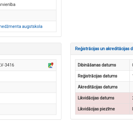
rvienība
menedžmenta augstskola
Reģistrācijas un akreditācijas d
 LV-3416
Dibināšanas datums
Reģistrācijas datums
Akreditācijas datums
Likvidācijas datums
Likvidācijas piezīme