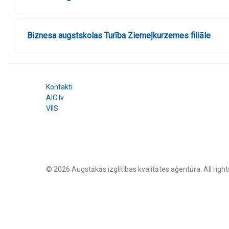
Biznesa augstskolas Turība Ziemeļkurzemes filiāle
Kontakti
AIC.lv
VIIS
© 2026 Augstākās izglītības kvalitātes aģentūra. All right