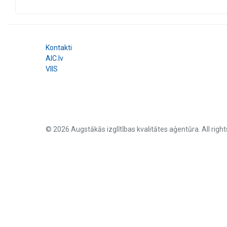
Kontakti
AIC.lv
VIIS
© 2026 Augstākās izglītības kvalitātes aģentūra. All right