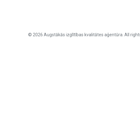
© 2026 Augstākās izglītības kvalitātes aģentūra. All right