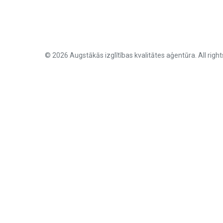
© 2026 Augstākās izglītības kvalitātes aģentūra. All right