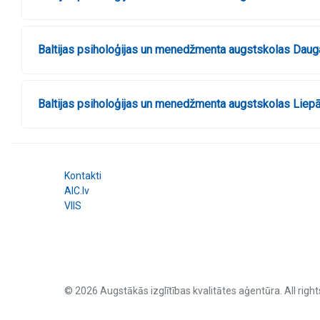
Baltijas psiholoģijas un menedžmenta augstskolas Daugav
Baltijas psiholoģijas un menedžmenta augstskolas Liepāj
Kontakti
AIC.lv
VIIS
© 2026 Augstākās izglītības kvalitātes aģentūra. All right