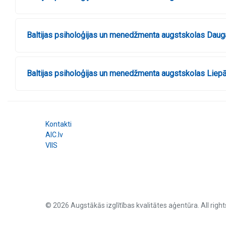
Baltijas psiholoģijas un menedžmenta augstskolas Daugav
Baltijas psiholoģijas un menedžmenta augstskolas Liepāj
Kontakti
AIC.lv
VIIS
© 2026 Augstākās izglītības kvalitātes aģentūra. All right