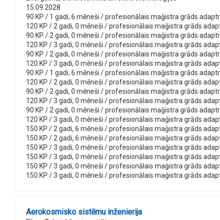
15.09.2028
90 KP / 1 gadi, 6 mēneši / profesionālais maģistra grāds adaptron
120 KP / 2 gadi, 0 mēneši / profesionālais maģistra grāds adaptro
90 KP / 2 gadi, 0 mēneši / profesionālais maģistra grāds adaptro
120 KP / 3 gadi, 0 mēneši / profesionālais maģistra grāds adaptr
90 KP / 2 gadi, 0 mēneši / profesionālais maģistra grāds adaptro
120 KP / 3 gadi, 0 mēneši / profesionālais maģistra grāds adaptr
90 KP / 1 gadi, 6 mēneši / profesionālais maģistra grāds adaptro
120 KP / 2 gadi, 0 mēneši / profesionālais maģistra grāds adaptr
90 KP / 2 gadi, 0 mēneši / profesionālais maģistra grāds adaptro
120 KP / 3 gadi, 0 mēneši / profesionālais maģistra grāds adaptr
90 KP / 2 gadi, 0 mēneši / profesionālais maģistra grāds adaptro
120 KP / 3 gadi, 0 mēneši / profesionālais maģistra grāds adaptr
150 KP / 2 gadi, 6 mēneši / profesionālais maģistra grāds adaptro
150 KP / 2 gadi, 6 mēneši / profesionālais maģistra grāds adaptr
150 KP / 3 gadi, 0 mēneši / profesionālais maģistra grāds adaptr
150 KP / 3 gadi, 0 mēneši / profesionālais maģistra grāds adaptr
150 KP / 3 gadi, 0 mēneši / profesionālais maģistra grāds adaptr
150 KP / 3 gadi, 0 mēneši / profesionālais maģistra grāds adaptr
Aerokosmisko sistēmu inženierija