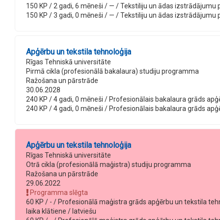
150 KP / 2 gadi, 6 mēneši / — / Tekstiliju un ādas izstrādājumu pr
150 KP / 3 gadi, 0 mēneši / — / Tekstiliju un ādas izstrādājumu p
Apģērbu un tekstila tehnoloģija
Rīgas Tehniskā universitāte
Pirmā cikla (profesionālā bakalaura) studiju programma
Ražošana un pārstrāde
30.06.2028
240 KP / 4 gadi, 0 mēneši / Profesionālais bakalaura grāds apģēr
240 KP / 4 gadi, 0 mēneši / Profesionālais bakalaura grāds apģēr
Apģērbu un tekstila tehnoloģija
Rīgas Tehniskā universitāte
Otrā cikla (profesionālā maģistra) studiju programma
Ražošana un pārstrāde
29.06.2022
Programma slēgta
60 KP / - / Profesionālā maģistra grāds apģērbu un tekstila teh
laika klātiene / latviešu