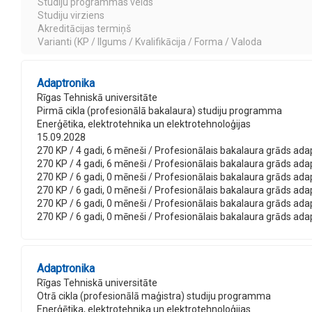
Studiju programmas veids
Studiju virziens
Akreditācijas termiņš
Varianti (KP / Ilgums / Kvalifikācija / Forma / Valoda
Adaptronika
Rīgas Tehniskā universitāte
Pirmā cikla (profesionālā bakalaura) studiju programma
Enerģētika, elektrotehnika un elektrotehnoloģijas
15.09.2028
270 KP / 4 gadi, 6 mēneši / Profesionālais bakalaura grāds adaptr
270 KP / 4 gadi, 6 mēneši / Profesionālais bakalaura grāds adaptr
270 KP / 6 gadi, 0 mēneši / Profesionālais bakalaura grāds adapt
270 KP / 6 gadi, 0 mēneši / Profesionālais bakalaura grāds adapt
270 KP / 6 gadi, 0 mēneši / Profesionālais bakalaura grāds adaptr
270 KP / 6 gadi, 0 mēneši / Profesionālais bakalaura grāds adapt
Adaptronika
Rīgas Tehniskā universitāte
Otrā cikla (profesionālā maģistra) studiju programma
Enerģētika, elektrotehnika un elektrotehnoloģijas