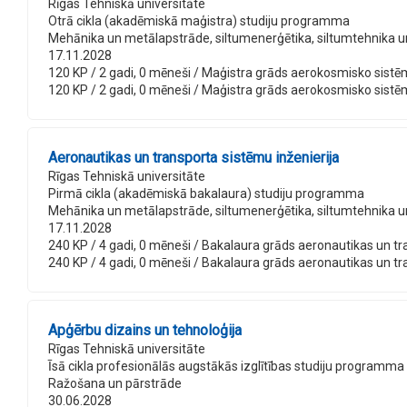
Rīgas Tehniskā universitāte
Otrā cikla (akadēmiskā maģistra) studiju programma
Mehānika un metālapstrāde, siltumenerģētika, siltumtehnika 
17.11.2028
120 KP / 2 gadi, 0 mēneši / Maģistra grāds aerokosmisko sistēmu i
120 KP / 2 gadi, 0 mēneši / Maģistra grāds aerokosmisko sistēmu i
Aeronautikas un transporta sistēmu inženierija
Rīgas Tehniskā universitāte
Pirmā cikla (akadēmiskā bakalaura) studiju programma
Mehānika un metālapstrāde, siltumenerģētika, siltumtehnika 
17.11.2028
240 KP / 4 gadi, 0 mēneši / Bakalaura grāds aeronautikas un trans
240 KP / 4 gadi, 0 mēneši / Bakalaura grāds aeronautikas un trans
Apģērbu dizains un tehnoloģija
Rīgas Tehniskā universitāte
Īsā cikla profesionālās augstākās izglītības studiju programma
Ražošana un pārstrāde
30.06.2028