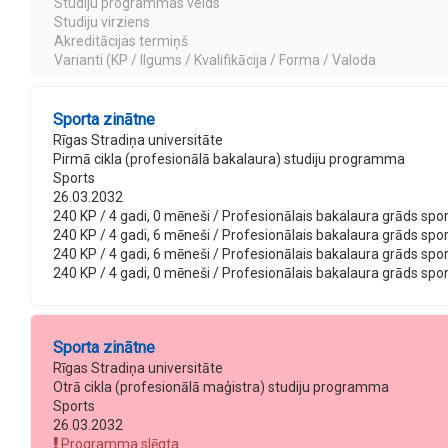
Studiju programmas veids
Studiju virziens
Akreditācijas termiņš
Varianti (KP / Ilgums / Kvalifikācija / Forma / Valoda
Sporta zinātne
Rīgas Stradiņa universitāte
Pirmā cikla (profesionālā bakalaura) studiju programma
Sports
26.03.2032
240 KP / 4 gadi, 0 mēneši / Profesionālais bakalaura grāds sporta
240 KP / 4 gadi, 6 mēneši / Profesionālais bakalaura grāds sport
240 KP / 4 gadi, 6 mēneši / Profesionālais bakalaura grāds sport
240 KP / 4 gadi, 0 mēneši / Profesionālais bakalaura grāds sporta
Sporta zinātne
Rīgas Stradiņa universitāte
Otrā cikla (profesionālā maģistra) studiju programma
Sports
26.03.2032
Programma slēgta