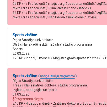
65 KP / - / Profesionālā maģistra grāds sporta zinātnē / Izglītība
rekreācijas speciālists / Pilna laika klātiene / latviešu
65 KP / - / Profesionālā maģistra grāds sporta zinātnē / Izglītība
rekreācijas speciālists / Nepilna laika neklātiene / latviešu
Sporta zinātne
Rīgas Stradiņa universitāte
Otrā cikla (akadēmiskā maģistra) studiju programma
Sports
26.03.2032
120 KP / 2 gadi, 0 mēneši / Maģistra grāds sporta zinātnē / - / Pi
Sporta zinātne
Kopīga Studiju programma
Rīgas Stradiņa universitāte
Trešā cikla (zinātnes doktora) studiju programma
Izglītība, pedagoģija un sports
31.03.2026
Programma slēgta
240 KP / 4 gadi, 0 mēneši / Zinātnes doktora grāds zinātnes dokt