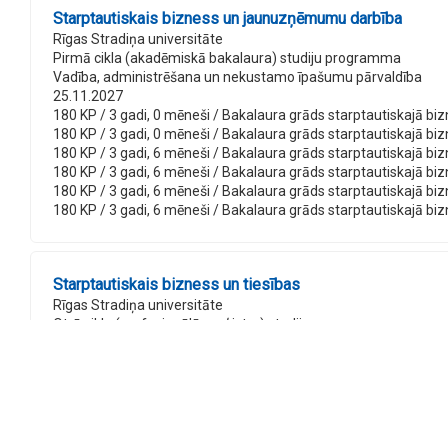
Starptautiskais bizness un jaunuzņēmumu darbība
Rīgas Stradiņa universitāte
Pirmā cikla (akadēmiskā bakalaura) studiju programma
Vadība, administrēšana un nekustamo īpašumu pārvaldība
25.11.2027
180 KP / 3 gadi, 0 mēneši / Bakalaura grāds starptautiskajā biz
180 KP / 3 gadi, 0 mēneši / Bakalaura grāds starptautiskajā bi
180 KP / 3 gadi, 6 mēneši / Bakalaura grāds starptautiskajā bi
180 KP / 3 gadi, 6 mēneši / Bakalaura grāds starptautiskajā bi
180 KP / 3 gadi, 6 mēneši / Bakalaura grāds starptautiskajā bi
180 KP / 3 gadi, 6 mēneši / Bakalaura grāds starptautiskajā b
Starptautiskais bizness un tiesības
Rīgas Stradiņa universitāte
Otrā cikla (profesionālā maģistra) studiju programma
Vadība, administrēšana un nekustamo īpašumu pārvaldība
25.11.2027
120 KP / 2 gadi, 0 mēneši / Profesionālais maģistra grāds uzņēmē
120 KP / 2 gadi, 0 mēneši / Profesionālais maģistra grāds uzņēm
120 KP / 2 gadi, 6 mēneši / Profesionālais maģistra grāds uzņēm
120 KP / 2 gadi, 6 mēneši / Profesionālais maģistra grāds uzņēm