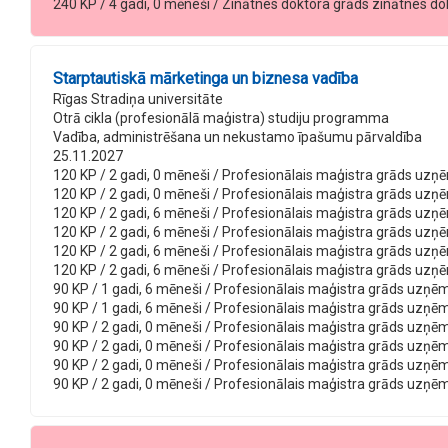
240 KP / 4 gadi, 0 mēneši / Zinātnes doktora grāds zinātnes dokt
Starptautiskā mārketinga un biznesa vadība
Rīgas Stradiņa universitāte
Otrā cikla (profesionālā maģistra) studiju programma
Vadība, administrēšana un nekustamo īpašumu pārvaldība
25.11.2027
120 KP / 2 gadi, 0 mēneši / Profesionālais maģistra grāds uzņēmē
120 KP / 2 gadi, 0 mēneši / Profesionālais maģistra grāds uzņēm
120 KP / 2 gadi, 6 mēneši / Profesionālais maģistra grāds uzņēm
120 KP / 2 gadi, 6 mēneši / Profesionālais maģistra grāds uzņēm
120 KP / 2 gadi, 6 mēneši / Profesionālais maģistra grāds uzņēm
120 KP / 2 gadi, 6 mēneši / Profesionālais maģistra grāds uzņēm
90 KP / 1 gadi, 6 mēneši / Profesionālais maģistra grāds uzņēmēj
90 KP / 1 gadi, 6 mēneši / Profesionālais maģistra grāds uzņēmēj
90 KP / 2 gadi, 0 mēneši / Profesionālais maģistra grāds uzņēmēj
90 KP / 2 gadi, 0 mēneši / Profesionālais maģistra grāds uzņēmē
90 KP / 2 gadi, 0 mēneši / Profesionālais maģistra grāds uzņēmē
90 KP / 2 gadi, 0 mēneši / Profesionālais maģistra grāds uzņēmē