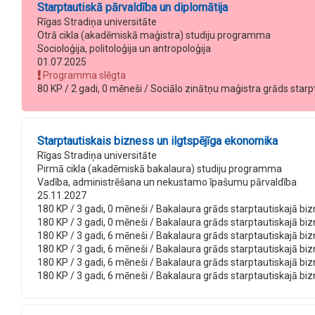
Starptautiskā pārvaldība un diplomātija
Rīgas Stradiņa universitāte
Otrā cikla (akadēmiskā maģistra) studiju programma
Socioloģija, politoloģija un antropoloģija
01.07.2025
Programma slēgta
80 KP / 2 gadi, 0 mēneši / Sociālo zinātņu maģistra grāds starpta
Starptautiskais bizness un ilgtspējīga ekonomika
Rīgas Stradiņa universitāte
Pirmā cikla (akadēmiskā bakalaura) studiju programma
Vadība, administrēšana un nekustamo īpašumu pārvaldība
25.11.2027
180 KP / 3 gadi, 0 mēneši / Bakalaura grāds starptautiskajā bizn
180 KP / 3 gadi, 0 mēneši / Bakalaura grāds starptautiskajā bizn
180 KP / 3 gadi, 6 mēneši / Bakalaura grāds starptautiskajā bizn
180 KP / 3 gadi, 6 mēneši / Bakalaura grāds starptautiskajā biz
180 KP / 3 gadi, 6 mēneši / Bakalaura grāds starptautiskajā bizn
180 KP / 3 gadi, 6 mēneši / Bakalaura grāds starptautiskajā biz