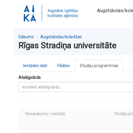
Augstskolas/kol
Sākums
Augstskolas/koledžas
Rīgas Stradiņa universitāte
Iestādes dati
Filiāles
Studiju programmas
Atslēgvārds
Nosaukums / iestāde
Studiju p