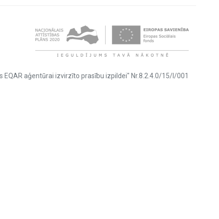
s EQAR aģentūrai izvirzīto prasību izpildei" Nr.8.2.4.0/15/I/001