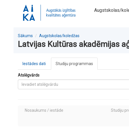
Augstskolas/kol
Sākums
Augstskolas/koledžas
Latvijas Kultūras akadēmijas aģ
Iestādes dati
Studiju programmas
Atslēgvārds
Nosaukums / iestāde
Studiju p