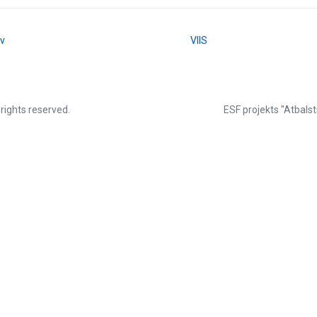
lv
VIIS
 rights reserved.
ESF projekts "Atbalst