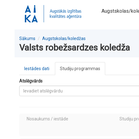
Augstskolas/kol
Sākums
Augstskolas/koledžas
Valsts robežsardzes koledža
Iestādes dati
Studiju programmas
Atslēgvārds
Nosaukums / iestāde
Studiju p