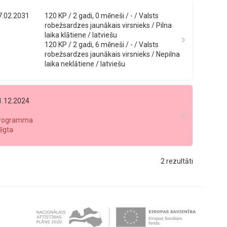
7.02.2031
120 KP / 2 gadi, 0 mēneši / - / Valsts
robežsardzes jaunākais virsnieks / Pilna
laika klātiene / latviešu
120 KP / 2 gadi, 6 mēneši / - / Valsts
robežsardzes jaunākais virsnieks / Nepilna
laika neklātiene / latviešu
1.12.2024
rogramma
lēgta
2 rezultāti