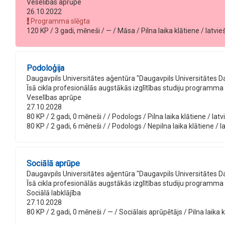
Veselības aprūpe
26.10.2022
Programma slēgta
120 KP / 3 gadi, mēneši / — / Māsa / Pilna laika klātiene / latvie
Podoloģija
Daugavpils Universitātes aģentūra "Daugavpils Universitātes D
Īsā cikla profesionālās augstākās izglītības studiju programma
Veselības aprūpe
27.10.2028
80 KP / 2 gadi, 0 mēneši / / Podologs / Pilna laika klātiene / latv
80 KP / 2 gadi, 6 mēneši / / Podologs / Nepilna laika klātiene / l
Sociālā aprūpe
Daugavpils Universitātes aģentūra "Daugavpils Universitātes D
Īsā cikla profesionālās augstākās izglītības studiju programma
Sociālā labklājība
27.10.2028
80 KP / 2 gadi, 0 mēneši / — / Sociālais aprūpētājs / Pilna laika k