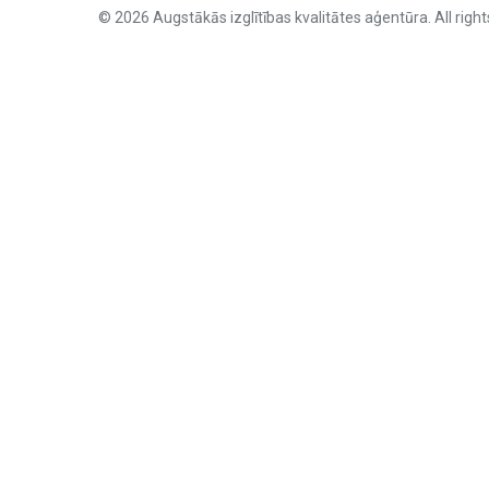
© 2026 Augstākās izglītības kvalitātes aģentūra. All right