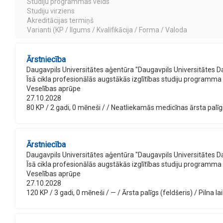
Studiju programmas veids
Studiju virziens
Akreditācijas termiņš
Varianti (KP / Ilgums / Kvalifikācija / Forma / Valoda
Ārstniecība
Daugavpils Universitātes aģentūra "Daugavpils Universitātes D
Īsā cikla profesionālās augstākās izglītības studiju programma
Veselības aprūpe
27.10.2028
80 KP / 2 gadi, 0 mēneši / / Neatliekamās medicīnas ārsta palīgs (
Ārstniecība
Daugavpils Universitātes aģentūra "Daugavpils Universitātes D
Īsā cikla profesionālās augstākās izglītības studiju programma
Veselības aprūpe
27.10.2028
120 KP / 3 gadi, 0 mēneši / — / Ārsta palīgs (feldšeris) / Pilna la