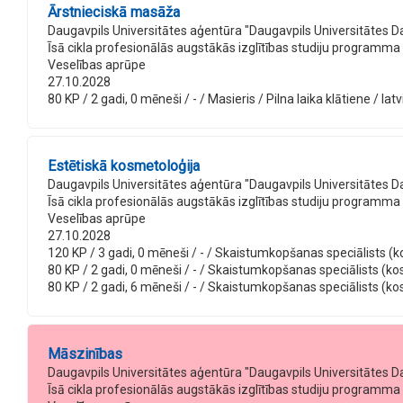
Ārstnieciskā masāža
Daugavpils Universitātes aģentūra "Daugavpils Universitātes D
Īsā cikla profesionālās augstākās izglītības studiju programma
Veselības aprūpe
27.10.2028
80 KP / 2 gadi, 0 mēneši / - / Masieris / Pilna laika klātiene / lat
Estētiskā kosmetoloģija
Daugavpils Universitātes aģentūra "Daugavpils Universitātes D
Īsā cikla profesionālās augstākās izglītības studiju programma
Veselības aprūpe
27.10.2028
120 KP / 3 gadi, 0 mēneši / - / Skaistumkopšanas speciālists (kos
80 KP / 2 gadi, 0 mēneši / - / Skaistumkopšanas speciālists (kosm
80 KP / 2 gadi, 6 mēneši / - / Skaistumkopšanas speciālists (kos
Māszinības
Daugavpils Universitātes aģentūra "Daugavpils Universitātes D
Īsā cikla profesionālās augstākās izglītības studiju programma