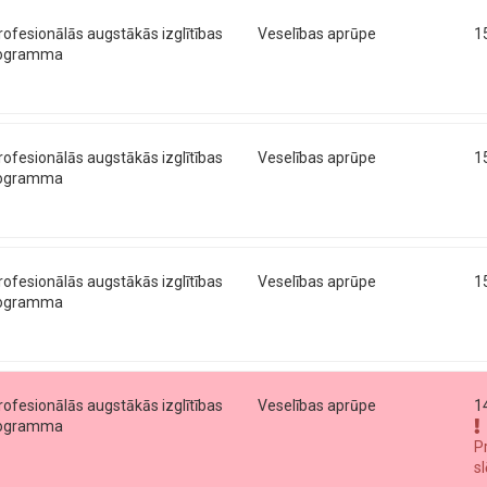
profesionālās augstākās izglītības
Veselības aprūpe
1
programma
profesionālās augstākās izglītības
Veselības aprūpe
1
programma
profesionālās augstākās izglītības
Veselības aprūpe
1
programma
profesionālās augstākās izglītības
Veselības aprūpe
1
programma
P
s