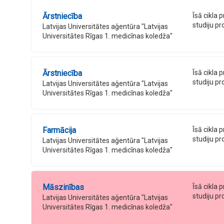
Ārstniecība
Īsā cikla 
studiju 
Latvijas Universitātes aģentūra "Latvijas
Universitātes Rīgas 1. medicīnas koledža"
Ārstniecība
Īsā cikla 
studiju 
Latvijas Universitātes aģentūra "Latvijas
Universitātes Rīgas 1. medicīnas koledža"
Farmācija
Īsā cikla 
studiju 
Latvijas Universitātes aģentūra "Latvijas
Universitātes Rīgas 1. medicīnas koledža"
Māszinības
Īsā cikla 
studiju 
Latvijas Universitātes aģentūra "Latvijas
Universitātes Rīgas 1. medicīnas koledža"