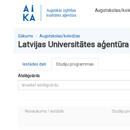
Augstskolas/kol
Sākums
Augstskolas/koledžas
Latvijas Universitātes aģentūra
Iestādes dati
Studiju programmas
Atslēgvārds
Nosaukums / iestāde
Studiju p