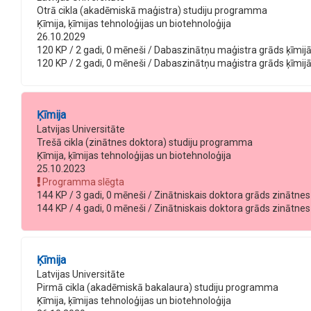
Otrā cikla (akadēmiskā maģistra) studiju programma
Ķīmija, ķīmijas tehnoloģijas un biotehnoloģija
26.10.2029
120 KP / 2 gadi, 0 mēneši / Dabaszinātņu maģistra grāds ķīmijā /
120 KP / 2 gadi, 0 mēneši / Dabaszinātņu maģistra grāds ķīmijā / 
Ķīmija
Latvijas Universitāte
Trešā cikla (zinātnes doktora) studiju programma
Ķīmija, ķīmijas tehnoloģijas un biotehnoloģija
25.10.2023
Programma slēgta
144 KP / 3 gadi, 0 mēneši / Zinātniskais doktora grāds zinātnes do
144 KP / 4 gadi, 0 mēneši / Zinātniskais doktora grāds zinātnes d
Ķīmija
Latvijas Universitāte
Pirmā cikla (akadēmiskā bakalaura) studiju programma
Ķīmija, ķīmijas tehnoloģijas un biotehnoloģija