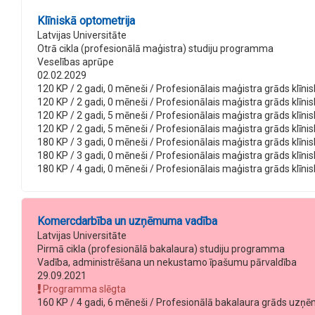
Klīniskā optometrija
Latvijas Universitāte
Otrā cikla (profesionālā maģistra) studiju programma
Veselības aprūpe
02.02.2029
120 KP / 2 gadi, 0 mēneši / Profesionālais maģistra grāds klīnisk
120 KP / 2 gadi, 0 mēneši / Profesionālais maģistra grāds klīnis
120 KP / 2 gadi, 5 mēneši / Profesionālais maģistra grāds klīnis
120 KP / 2 gadi, 5 mēneši / Profesionālais maģistra grāds klīnis
180 KP / 3 gadi, 0 mēneši / Profesionālais maģistra grāds klīnisk
180 KP / 3 gadi, 0 mēneši / Profesionālais maģistra grāds klīnis
180 KP / 4 gadi, 0 mēneši / Profesionālais maģistra grāds klīnis
Komercdarbība un uzņēmuma vadība
Latvijas Universitāte
Pirmā cikla (profesionālā bakalaura) studiju programma
Vadība, administrēšana un nekustamo īpašumu pārvaldība
29.09.2021
Programma slēgta
160 KP / 4 gadi, 6 mēneši / Profesionālā bakalaura grāds uzņēm