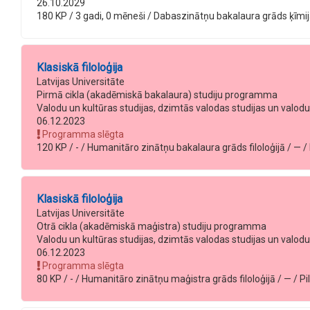
26.10.2029
180 KP / 3 gadi, 0 mēneši / Dabaszinātņu bakalaura grāds ķīmijā 
Klasiskā filoloģija
Latvijas Universitāte
Pirmā cikla (akadēmiskā bakalaura) studiju programma
Valodu un kultūras studijas, dzimtās valodas studijas un val
06.12.2023
Programma slēgta
120 KP / - / Humanitāro zinātņu bakalaura grāds filoloģijā / — / P
Klasiskā filoloģija
Latvijas Universitāte
Otrā cikla (akadēmiskā maģistra) studiju programma
Valodu un kultūras studijas, dzimtās valodas studijas un val
06.12.2023
Programma slēgta
80 KP / - / Humanitāro zinātņu maģistra grāds filoloģijā / — / Pil