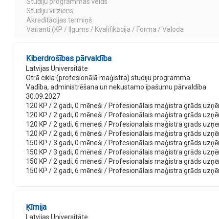
Studiju programmas veids
Studiju virziens
Akreditācijas termiņš
Varianti (KP / Ilgums / Kvalifikācija / Forma / Valoda
Kiberdrošības pārvaldība
Latvijas Universitāte
Otrā cikla (profesionālā maģistra) studiju programma
Vadība, administrēšana un nekustamo īpašumu pārvaldība
30.09.2027
120 KP / 2 gadi, 0 mēneši / Profesionālais maģistra grāds uzņēm
120 KP / 2 gadi, 0 mēneši / Profesionālais maģistra grāds uzņēm
120 KP / 2 gadi, 6 mēneši / Profesionālais maģistra grāds uzņē
120 KP / 2 gadi, 6 mēneši / Profesionālais maģistra grāds uzņē
150 KP / 3 gadi, 0 mēneši / Profesionālais maģistra grāds uzņē
150 KP / 3 gadi, 0 mēneši / Profesionālais maģistra grāds uzņē
150 KP / 2 gadi, 6 mēneši / Profesionālais maģistra grāds uzņēm
150 KP / 2 gadi, 6 mēneši / Profesionālais maģistra grāds uzņēm
Ķīmija
Latvijas Universitāte