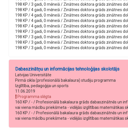
198 KP / 3 gadi, 0 mēneši / Zinātnes doktora grāds zinātnes dokto
198 KP / 4 gadi, 0 mēneši / Zinātnes doktora grāds zinātnes dokto
198 KP / 4 gadi, 0 mēneši / Zinātnes doktora grāds zinātnes dokto
198 KP / 4 gadi, 0 mēneši / Zinātnes doktora grāds zinātnes dokto
198 KP / 4 gadi, 0 mēneši / Zinātnes doktora grāds zinātnes dokto
198 KP / 3 gadi, 0 mēneši / Zinātnes doktora grāds zinātnes dokto
198 KP / 3 gadi, 0 mēneši / Zinātnes doktora grāds zinātnes doktor
198 KP / 3 gadi, 0 mēneši / Zinātnes doktora grāds zinātnes dokto
198 KP / 3 gadi, 0 mēneši / Zinātnes doktora grāds zinātnes dokto
Dabaszinātņu un informācijas tehnoloģijas skolotājs
Latvijas Universitāte
Pirmā cikla (profesionālā bakalaura) studiju programma
Izglītība, pedagoģija un sports
11.06.2019
Programma slēgta
160 KP / - / Profesionālā bakalaura grāds dabaszinātnēs un info
vai viena mācību priekšmeta - vidējās izglītības matemātikas skol
160 KP / - / Profesionālā bakalaura grāds dabaszinātnēs un info
vai viena mācību priekšmeta - vidējās izglītības matemātikas sko