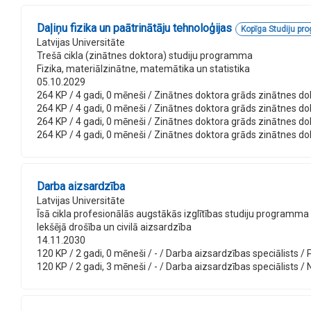
Daļiņu fizika un paātrinātāju tehnoloģijas
Kopīga Studiju p
Latvijas Universitāte
Trešā cikla (zinātnes doktora) studiju programma
Fizika, materiālzinātne, matemātika un statistika
05.10.2029
264 KP / 4 gadi, 0 mēneši / Zinātnes doktora grāds zinātnes dokto
264 KP / 4 gadi, 0 mēneši / Zinātnes doktora grāds zinātnes dokto
264 KP / 4 gadi, 0 mēneši / Zinātnes doktora grāds zinātnes dokto
264 KP / 4 gadi, 0 mēneši / Zinātnes doktora grāds zinātnes dokto
Darba aizsardzība
Latvijas Universitāte
Īsā cikla profesionālās augstākās izglītības studiju programma
Iekšējā drošība un civilā aizsardzība
14.11.2030
120 KP / 2 gadi, 0 mēneši / - / Darba aizsardzības speciālists / P
120 KP / 2 gadi, 3 mēneši / - / Darba aizsardzības speciālists / N