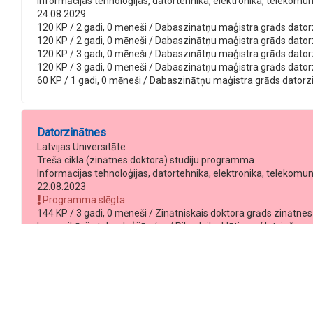
Informācijas tehnoloģijas, datortehnika, elektronika, telekomu
24.08.2029
120 KP / 2 gadi, 0 mēneši / Dabaszinātņu maģistra grāds datorzin
120 KP / 2 gadi, 0 mēneši / Dabaszinātņu maģistra grāds datorzi
120 KP / 3 gadi, 0 mēneši / Dabaszinātņu maģistra grāds datorzi
120 KP / 3 gadi, 0 mēneši / Dabaszinātņu maģistra grāds datorzi
60 KP / 1 gadi, 0 mēneši / Dabaszinātņu maģistra grāds datorzināt
Datorzinātnes
Latvijas Universitāte
Trešā cikla (zinātnes doktora) studiju programma
Informācijas tehnoloģijas, datortehnika, elektronika, telekomu
22.08.2023
Programma slēgta
144 KP / 3 gadi, 0 mēneši / Zinātniskais doktora grāds zinātnes 
komunikāciju tehnoloģijās / — / Pilna laika klātiene / latviešu
144 KP / 3 gadi, 0 mēneši / Zinātniskais doktora grāds zinātnes 
komunikāciju tehnoloģijās / — / Pilna laika klātiene / angļu
144 KP / 4 gadi, 0 mēneši / Zinātniskais doktora grāds zinātnes 
komunikāciju tehnoloģijās / — / Nepilna laika klātiene / latviešu
144 KP / 4 gadi, 0 mēneši / Zinātniskais doktora grāds zinātnes 
komunikāciju tehnoloģijās / — / Nepilna laika klātiene / angļu