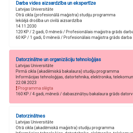
Darba vides aizsardzība un ekspertīze
Latvijas Universitāte
Otrā cikla (profesionālā maģistra) studiju programma
Iekšējā drošība un civilā aizsardzība
14.11.2030
120 KP / 2 gadi, 0 mēneši / Profesionālais maģistra grāds darba 
60 KP / 1 gadi, 0 mēneši / Profesionālais maģistra grāds darba a
Datorzinātne un organizāciju tehnoloģijas
Latvijas Universitāte
Pirmā cikla (akadēmiskā bakalaura) studiju programma
Informācijas tehnoloģijas, datortehnika, elektronika, telekomu
22.08.2023
Programma slēgta
160 KP / 4 gadi, mēneši / dabaszinātņu bakalaura grāds datorvad
Datorzinātnes
Latvijas Universitāte
Otrā cikla (akadēmiskā maģistra) studiju programma