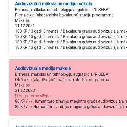
Audiovizuālā māksla un mediju māksla
Biznesa, mākslas un tehnoloģiju augstskola "RISEBA"
Pirmā cikla (akadēmiskā bakalaura) studiju programma
Mākslas
11.12.2031
180 KP / 3 gadi, 0 mēneši / Bakalaura grāds audiovizuālajā māksl
180 KP / 3 gadi, 6 mēneši / Bakalaura grāds audiovizuālajā māksl
180 KP / 3 gadi, 6 mēneši / Bakalaura grāds audiovizuālajā māks
180 KP / 3 gadi, 0 mēneši / Bakalaura grāds audiovizuālajā māksl
Audiovizuālā mediju māksla
Biznesa, mākslas un tehnoloģiju augstskola "RISEBA"
Otrā cikla (akadēmiskā maģistra) studiju programma
Mākslas
31.12.2023
Programma slēgta
80 KP / - / Humanitāro zinātņu maģistra grāds audiovizuālajā mā
80 KP / - / Humanitāro zinātņu maģistra grāds audiovizuālajā mā