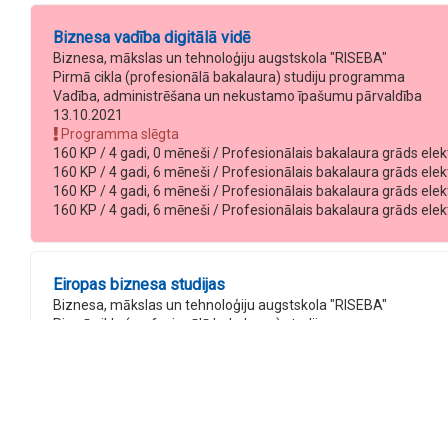
Biznesa vadība digitālā vidē
Biznesa, mākslas un tehnoloģiju augstskola "RISEBA"
Pirmā cikla (profesionālā bakalaura) studiju programma
Vadība, administrēšana un nekustamo īpašumu pārvaldība
13.10.2021
Programma slēgta
160 KP / 4 gadi, 0 mēneši / Profesionālais bakalaura grāds elektr
160 KP / 4 gadi, 6 mēneši / Profesionālais bakalaura grāds elekt
160 KP / 4 gadi, 6 mēneši / Profesionālais bakalaura grāds elekt
160 KP / 4 gadi, 6 mēneši / Profesionālais bakalaura grāds elekt
Eiropas biznesa studijas
Biznesa, mākslas un tehnoloģiju augstskola "RISEBA"
Pirmā cikla (profesionālā bakalaura) studiju programma
Vadība, administrēšana un nekustamo īpašumu pārvaldība
14.10.2027
160 KP / 4 gadi, 0 mēneši / Profesionālais bakalaura grāds Eiro