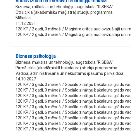
Audiovizuālā un imersīvo tehnoloģiju māksla
Biznesa, mākslas un tehnoloģiju augstskola "RISEBA"
Otrā cikla (akadēmiskā maģistra) studiju programma
Mākslas
11.12.2031
120 KP / 2 gadi, 0 mēneši / Maģistra grāds audiovizuālajā un ime
120 KP / 2 gadi, 0 mēneši / Maģistra grāds audiovizuālajā un imer
Biznesa psiholoģija
Biznesa, mākslas un tehnoloģiju augstskola "RISEBA"
Pirmā cikla (akadēmiskā bakalaura) studiju programma
Vadība, administrēšana un nekustamo īpašumu pārvaldība
14.10.2027
120 KP / 3 gadi, 0 mēneši / Sociālo zinātņu bakalaura grāds vadī
120 KP / 3 gadi, 0 mēneši / Sociālo zinātņu bakalaura grāds vadī
120 KP / 3 gadi, 6 mēneši / Sociālo zinātņu bakalaura grāds vadī
120 KP / 3 gadi, 6 mēneši / Sociālo zinātņu bakalaura grāds vad
120 KP / 3 gadi, 6 mēneši / Sociālo zinātņu bakalaura grāds vad
120 KP / 3 gadi, 6 mēneši / Sociālo zinātņu bakalaura grāds vad
120 KP / 3 gadi, 0 mēneši / Sociālo zinātņu bakalaura grāds vadī
120 KP / 3 gadi, 6 mēneši / Sociālo zinātņu bakalaura grāds vad
120 KP / 3 gadi, 6 mēneši / Sociālo zinātņu bakalaura grāds vad