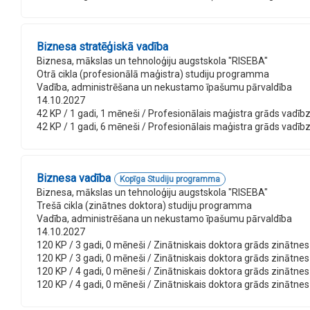
Biznesa stratēģiskā vadība
Biznesa, mākslas un tehnoloģiju augstskola "RISEBA"
Otrā cikla (profesionālā maģistra) studiju programma
Vadība, administrēšana un nekustamo īpašumu pārvaldība
14.10.2027
42 KP / 1 gadi, 1 mēneši / Profesionālais maģistra grāds vadībzin
42 KP / 1 gadi, 6 mēneši / Profesionālais maģistra grāds vadībzi
Biznesa vadība
Kopīga Studiju programma
Biznesa, mākslas un tehnoloģiju augstskola "RISEBA"
Trešā cikla (zinātnes doktora) studiju programma
Vadība, administrēšana un nekustamo īpašumu pārvaldība
14.10.2027
120 KP / 3 gadi, 0 mēneši / Zinātniskais doktora grāds zinātnes 
120 KP / 3 gadi, 0 mēneši / Zinātniskais doktora grāds zinātnes
120 KP / 4 gadi, 0 mēneši / Zinātniskais doktora grāds zinātnes
120 KP / 4 gadi, 0 mēneši / Zinātniskais doktora grāds zinātnes