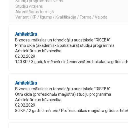
Studiju programmas veids
Studiju virziens
Akreditācijas termiņš
Varianti (KP / Ilgums / Kvalifikācija / Forma / Valoda
Arhitektūra
Biznesa, mākslas un tehnoloģiju augstskola "RISEBA"
Pirmā cikla (akadēmiskā bakalaura) studiju programma
Arhitektūra un būvniecība
02.02.2029
140 KP / 3 gadi, 6 mēneši / Inženierzinātņu bakalaura grāds arhit
Arhitektūra
Biznesa, mākslas un tehnoloģiju augstskola "RISEBA"
Otrā cikla (profesionālā maģistra) studiju programma
Arhitektūra un būvniecība
02.02.2029
80 KP / 2 gadi, 0 mēneši / Profesionālais maģistra grāds arhitekt