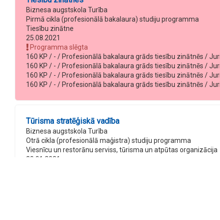
Biznesa augstskola Turība
Pirmā cikla (profesionālā bakalaura) studiju programma
Tiesību zinātne
25.08.2021
Programma slēgta
160 KP / - / Profesionālā bakalaura grāds tiesību zinātnēs / Juris
160 KP / - / Profesionālā bakalaura grāds tiesību zinātnēs / Juri
160 KP / - / Profesionālā bakalaura grāds tiesību zinātnēs / Juri
160 KP / - / Profesionālā bakalaura grāds tiesību zinātnēs / Jur
Tūrisma stratēģiskā vadība
Biznesa augstskola Turība
Otrā cikla (profesionālā maģistra) studiju programma
Viesnīcu un restorānu serviss, tūrisma un atpūtas organizācija
30.01.2031
90 KP / 1 gadi, 6 mēneši / Profesionālais maģistra grāds tūrisma 
90 KP / 1 gadi, 8 mēneši / Profesionālais maģistra grāds tūrisma
120 KP / 2 gadi, 1 mēneši / Profesionālais maģistra grāds tūrism
120 KP / 2 gadi, 0 mēneši / Profesionālais maģistra grāds tūrisma
120 KP / 2 gadi, 0 mēneši / Profesionālais maģistra grāds tūrism