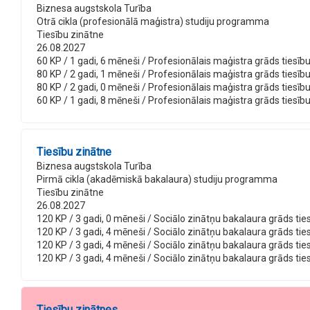
Biznesa augstskola Turība
Otrā cikla (profesionālā maģistra) studiju programma
Tiesību zinātne
26.08.2027
60 KP / 1 gadi, 6 mēneši / Profesionālais maģistra grāds tiesību z
80 KP / 2 gadi, 1 mēneši / Profesionālais maģistra grāds tiesību 
80 KP / 2 gadi, 0 mēneši / Profesionālais maģistra grāds tiesību z
60 KP / 1 gadi, 8 mēneši / Profesionālais maģistra grāds tiesību 
Tiesību zinātne
Biznesa augstskola Turība
Pirmā cikla (akadēmiskā bakalaura) studiju programma
Tiesību zinātne
26.08.2027
120 KP / 3 gadi, 0 mēneši / Sociālo zinātņu bakalaura grāds tiesī
120 KP / 3 gadi, 4 mēneši / Sociālo zinātņu bakalaura grāds ties
120 KP / 3 gadi, 4 mēneši / Sociālo zinātņu bakalaura grāds tiesī
120 KP / 3 gadi, 4 mēneši / Sociālo zinātņu bakalaura grāds tiesī
Tiesību zinātnes