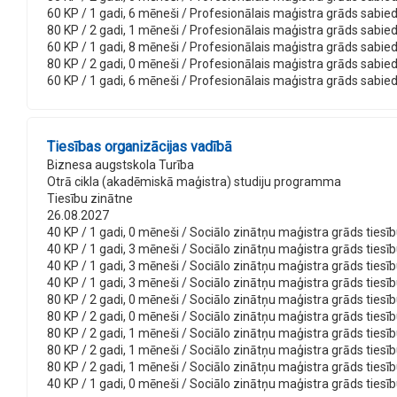
60 KP / 1 gadi, 6 mēneši / Profesionālais maģistra grāds sabiedri
80 KP / 2 gadi, 1 mēneši / Profesionālais maģistra grāds sabiedr
60 KP / 1 gadi, 8 mēneši / Profesionālais maģistra grāds sabiedr
80 KP / 2 gadi, 0 mēneši / Profesionālais maģistra grāds sabiedr
60 KP / 1 gadi, 6 mēneši / Profesionālais maģistra grāds sabiedr
Tiesības organizācijas vadībā
Biznesa augstskola Turība
Otrā cikla (akadēmiskā maģistra) studiju programma
Tiesību zinātne
26.08.2027
40 KP / 1 gadi, 0 mēneši / Sociālo zinātņu maģistra grāds tiesību 
40 KP / 1 gadi, 3 mēneši / Sociālo zinātņu maģistra grāds tiesību
40 KP / 1 gadi, 3 mēneši / Sociālo zinātņu maģistra grāds tiesību
40 KP / 1 gadi, 3 mēneši / Sociālo zinātņu maģistra grāds tiesību
80 KP / 2 gadi, 0 mēneši / Sociālo zinātņu maģistra grāds tiesību 
80 KP / 2 gadi, 0 mēneši / Sociālo zinātņu maģistra grāds tiesību
80 KP / 2 gadi, 1 mēneši / Sociālo zinātņu maģistra grāds tiesību
80 KP / 2 gadi, 1 mēneši / Sociālo zinātņu maģistra grāds tiesību
80 KP / 2 gadi, 1 mēneši / Sociālo zinātņu maģistra grāds tiesību
40 KP / 1 gadi, 0 mēneši / Sociālo zinātņu maģistra grāds tiesību 