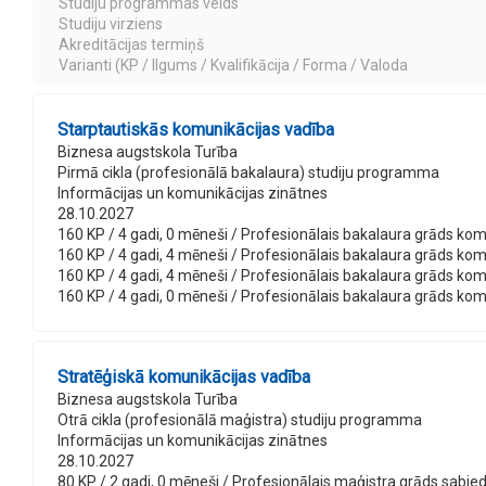
Studiju programmas veids
Studiju virziens
Akreditācijas termiņš
Varianti (KP / Ilgums / Kvalifikācija / Forma / Valoda
Starptautiskās komunikācijas vadība
Biznesa augstskola Turība
Pirmā cikla (profesionālā bakalaura) studiju programma
Informācijas un komunikācijas zinātnes
28.10.2027
160 KP / 4 gadi, 0 mēneši / Profesionālais bakalaura grāds komun
160 KP / 4 gadi, 4 mēneši / Profesionālais bakalaura grāds komu
160 KP / 4 gadi, 4 mēneši / Profesionālais bakalaura grāds komu
160 KP / 4 gadi, 0 mēneši / Profesionālais bakalaura grāds komu
Stratēģiskā komunikācijas vadība
Biznesa augstskola Turība
Otrā cikla (profesionālā maģistra) studiju programma
Informācijas un komunikācijas zinātnes
28.10.2027
80 KP / 2 gadi, 0 mēneši / Profesionālais maģistra grāds sabiedri