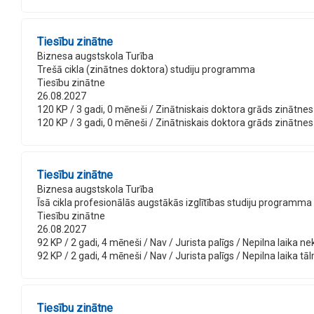
Tiesību zinātne
Biznesa augstskola Turība
Trešā cikla (zinātnes doktora) studiju programma
Tiesību zinātne
26.08.2027
120 KP / 3 gadi, 0 mēneši / Zinātniskais doktora grāds zinātnes do
120 KP / 3 gadi, 0 mēneši / Zinātniskais doktora grāds zinātnes d
Tiesību zinātne
Biznesa augstskola Turība
Īsā cikla profesionālās augstākās izglītības studiju programma
Tiesību zinātne
26.08.2027
92 KP / 2 gadi, 4 mēneši / Nav / Jurista palīgs / Nepilna laika ne
92 KP / 2 gadi, 4 mēneši / Nav / Jurista palīgs / Nepilna laika tā
Tiesību zinātne