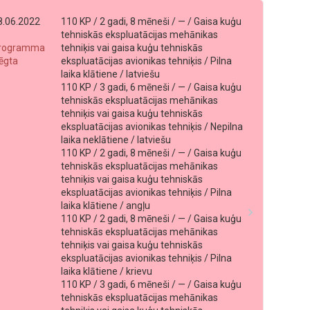
8.06.2022
110 KP / 2 gadi, 8 mēneši / — / Gaisa kuģu
tehniskās ekspluatācijas mehānikas
rogramma
tehniķis vai gaisa kuģu tehniskās
lēgta
ekspluatācijas avionikas tehniķis / Pilna
laika klātiene / latviešu
110 KP / 3 gadi, 6 mēneši / — / Gaisa kuģu
tehniskās ekspluatācijas mehānikas
tehniķis vai gaisa kuģu tehniskās
ekspluatācijas avionikas tehniķis / Nepilna
laika neklātiene / latviešu
110 KP / 2 gadi, 8 mēneši / — / Gaisa kuģu
tehniskās ekspluatācijas mehānikas
tehniķis vai gaisa kuģu tehniskās
ekspluatācijas avionikas tehniķis / Pilna
laika klātiene / angļu
110 KP / 2 gadi, 8 mēneši / — / Gaisa kuģu
tehniskās ekspluatācijas mehānikas
tehniķis vai gaisa kuģu tehniskās
ekspluatācijas avionikas tehniķis / Pilna
laika klātiene / krievu
110 KP / 3 gadi, 6 mēneši / — / Gaisa kuģu
tehniskās ekspluatācijas mehānikas