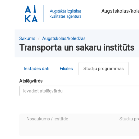
Augstskolas/kol
Sākums
Augstskolas/koledžas
Transporta un sakaru institūts
Iestādes dati
Filiāles
Studiju programmas
Atslēgvārds
Nosaukums / iestāde
Studiju p