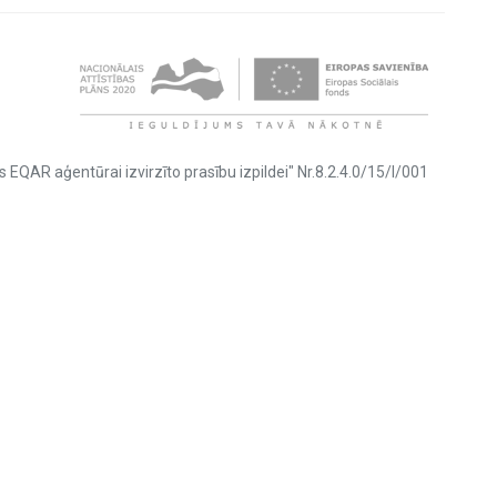
s EQAR aģentūrai izvirzīto prasību izpildei" Nr.8.2.4.0/15/I/001