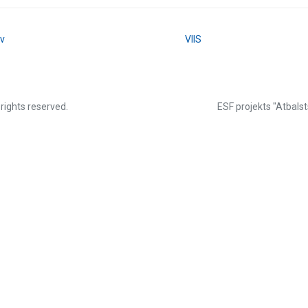
lv
VIIS
 rights reserved.
ESF projekts "Atbalst