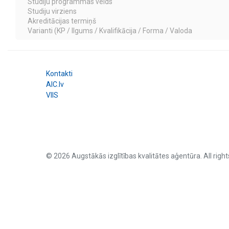
Studiju programmas veids
Studiju virziens
Akreditācijas termiņš
Varianti (KP / Ilgums / Kvalifikācija / Forma / Valoda
Kontakti
AIC.lv
VIIS
© 2026 Augstākās izglītības kvalitātes aģentūra. All right