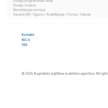
Studiju programmas veids
Studiju virziens
Akreditācijas termiņš
Varianti (KP / Ilgums / Kvalifikācija / Forma / Valoda
Kontakti
AIC.lv
VIIS
© 2026 Augstākās izglītības kvalitātes aģentūra. All right