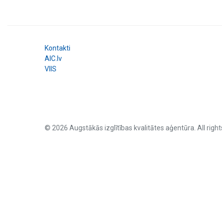
Kontakti
AIC.lv
VIIS
© 2026 Augstākās izglītības kvalitātes aģentūra. All right