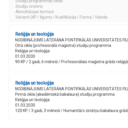
Studiju programmas veids
Studiju virziens
Akreditācijas termiņš
Varianti (KP / Ilgums / Kvalifikācija / Forma / Valoda
Reliģija un teoloģija
NODIBINĀJUMS LATERĀNA PONTIFIKĀLĀS UNIVERSITĀTES FIL
Otrā cikla (profesionālā maģistra) studiju programma
Reliģija un teoloģija
01.03.2030
90 KP / 2 gadi, 6 mēneši / Profesionālais maģistra grāds reliģijā 
Reliģija un teoloģija
NODIBINĀJUMS LATERĀNA PONTIFIKĀLĀS UNIVERSITĀTES FIL
Pirmā cikla (akadēmiskā bakalaura) studiju programma
Reliģija un teoloģija
01.03.2030
120 KP / 3 gadi, 3 mēneši / Humanitāro zinātņu bakalaura grāds re