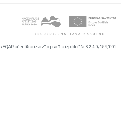
s EQAR aģentūrai izvirzīto prasību izpildei" Nr.8.2.4.0/15/I/001