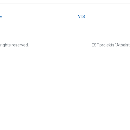
lv
VIIS
 rights reserved.
ESF projekts "Atbalst