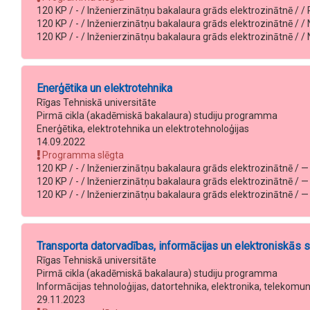
120 KP / - / Inženierzinātņu bakalaura grāds elektrozinātnē / / Pi
120 KP / - / Inženierzinātņu bakalaura grāds elektrozinātnē / / N
120 KP / - / Inženierzinātņu bakalaura grāds elektrozinātnē / / N
Enerģētika un elektrotehnika
Rīgas Tehniskā universitāte
Pirmā cikla (akadēmiskā bakalaura) studiju programma
Enerģētika, elektrotehnika un elektrotehnoloģijas
14.09.2022
Programma slēgta
120 KP / - / Inženierzinātņu bakalaura grāds elektrozinātnē / — /
120 KP / - / Inženierzinātņu bakalaura grāds elektrozinātnē / — /
120 KP / - / Inženierzinātņu bakalaura grāds elektrozinātnē / — 
Transporta datorvadības, informācijas un elektroniskās 
Rīgas Tehniskā universitāte
Pirmā cikla (akadēmiskā bakalaura) studiju programma
Informācijas tehnoloģijas, datortehnika, elektronika, telekomu
29.11.2023