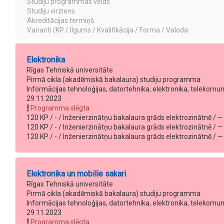
Studiju programmas veids
Studiju virziens
Akreditācijas termiņš
Varianti (KP / Ilgums / Kvalifikācija / Forma / Valoda
Elektronika
Rīgas Tehniskā universitāte
Pirmā cikla (akadēmiskā bakalaura) studiju programma
Informācijas tehnoloģijas, datortehnika, elektronika, telekomu
29.11.2023
Programma slēgta
120 KP / - / Inženierzinātņu bakalaura grāds elektrozinātnē / — /
120 KP / - / Inženierzinātņu bakalaura grāds elektrozinātnē / — /
120 KP / - / Inženierzinātņu bakalaura grāds elektrozinātnē / — 
Elektronika un mobilie sakari
Rīgas Tehniskā universitāte
Pirmā cikla (akadēmiskā bakalaura) studiju programma
Informācijas tehnoloģijas, datortehnika, elektronika, telekomu
29.11.2023
Programma slēgta