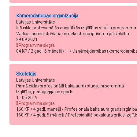
Komercdarbības organizācija
Latvijas Universitāte
Īsā cikla profesionālās augstākās izglītības studiju programma
Vadība, administrēšana un nekustamo īpašumu pārvaldība
29.09.2021
Programma slēgta
84 KP / 2 gadi, 6 mēneši / — / Uzņēmējdarbības (komercdarbības) s
Skolotājs
Latvijas Universitāte
Pirmā cikla (profesionālā bakalaura) studiju programma
Izglītība, pedagoģija un sports
11.06.2019
Programma slēgta
160 KP / 4 gadi, mēneši / Profesionālā bakalaura grāds izglītībā 
160 KP / 4 gadi, 5 mēneši / Profesionālā bakalaura grāds izglītī