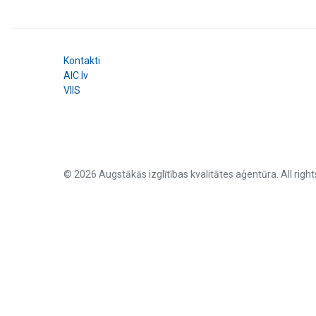
Kontakti
AIC.lv
VIIS
© 2026 Augstākās izglītības kvalitātes aģentūra. All right