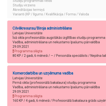
Studiju programmas veids
Studiju virziens
Akreditācijas termiņš
Varianti (KP / Ilgums / Kvalifikācija / Forma / Valoda
Cilvēkresursu/Biroja administrēšana
Latvijas Universitāte
Īsā cikla profesionālās augstākās izglītības studiju programma
Vadība, administrēšana un nekustamo īpašumu pārvaldība
29.09.2021
Programma slēgta
80 KP / 2 gadi, 6 mēneši / — / Personāla speciālists / Nepilna lai
Komercdarbība un uzņēmuma vadība
Latvijas Universitāte
Pirmā cikla (profesionālā bakalaura) studiju programma
Vadība, administrēšana un nekustamo īpašumu pārvaldība
29.09.2021
Programma slēgta
160 KP / 4 gadi, 6 mēneši / Profesionālā bakalaura grāds uzņēm