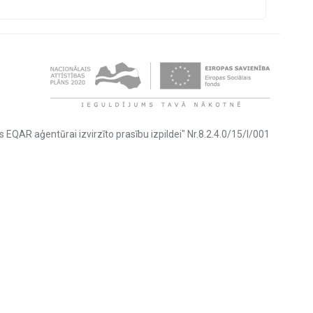
s EQAR aģentūrai izvirzīto prasību izpildei" Nr.8.2.4.0/15/I/001