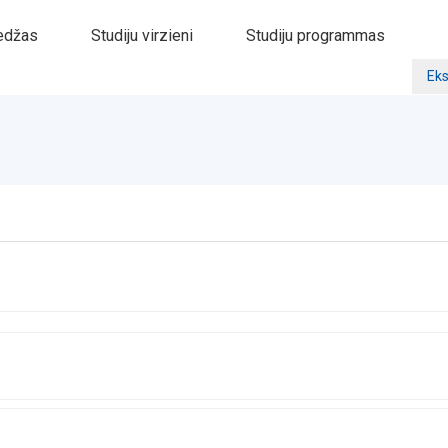
edžas
Studiju virzieni
Studiju programmas
Eks