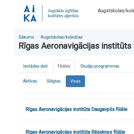
Augstskolas/kol
Sākums
Augstskolas/koledžas
Rīgas Aeronavigācijas institūts
Iestādes dati
Filiāles
Studiju programmas
Aktīvas
Slēgtas
Visas
Rīgas Aeronavigācijas institūta Daugavpils filiāle
Rīgas Aeronavigācijas institūta Rēzeknes filiāle