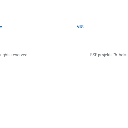
lv
VIIS
 rights reserved.
ESF projekts "Atbalst