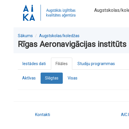
Augstskolas/kol
Sākums
Augstskolas/koledžas
Rīgas Aeronavigācijas institūts
Iestādes dati
Filiāles
Studiju programmas
Aktīvas
Slēgtas
Visas
Kontakti
AIC.