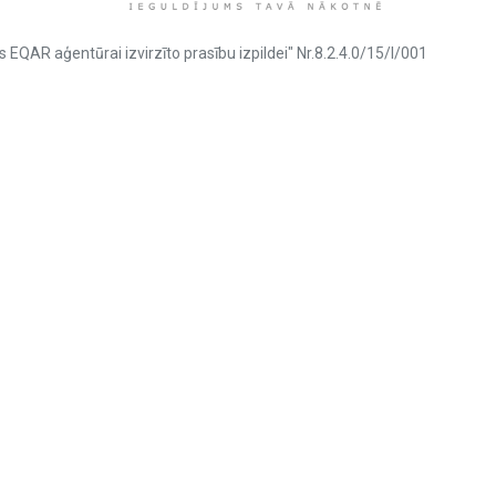
s EQAR aģentūrai izvirzīto prasību izpildei" Nr.8.2.4.0/15/I/001