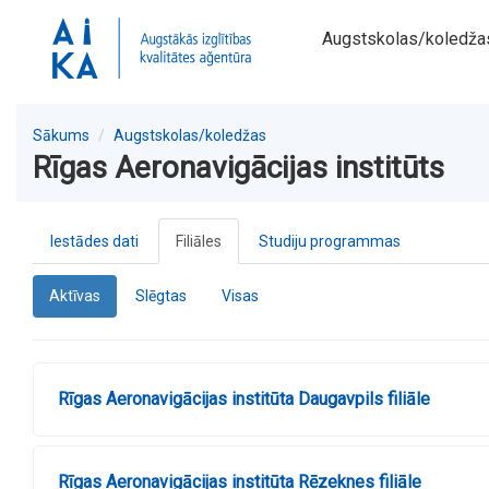
Augstskolas/koledža
Sākums
Augstskolas/koledžas
Rīgas Aeronavigācijas institūts
Iestādes dati
Filiāles
Studiju programmas
Aktīvas
Slēgtas
Visas
Rīgas Aeronavigācijas institūta Daugavpils filiāle
Rīgas Aeronavigācijas institūta Rēzeknes filiāle