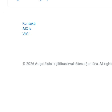
Kontakti
AIC.lv
VIIS
© 2026 Augstākās izglītības kvalitātes aģentūra. All right